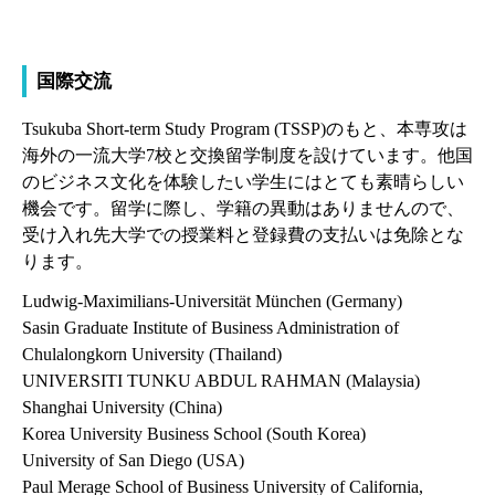
国際交流
Tsukuba Short-term Study Program (TSSP)のもと、本専攻は
海外の一流大学7校と交換留学制度を設けています。他国
のビジネス文化を体験したい学生にはとても素晴らしい
機会です。留学に際し、学籍の異動はありませんので、
受け入れ先大学での授業料と登録費の支払いは免除とな
ります。
Ludwig-Maximilians-Universität München
(Germany)
Sasin Graduate Institute of Business Administration of
Chulalongkorn University
(Thailand)
UNIVERSITI TUNKU ABDUL RAHMAN
(Malaysia)
Shanghai University
(China)
Korea University Business School
(South Korea)
University of San Diego
(USA)
Paul Merage School of Business University of California,