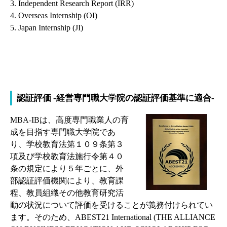
3. Independent Research Report (IRR)
4. Overseas Internship (OI)
5. Japan Internship (JI)
認証評価 -経営専門職大学院の認証評価基準に適合-
MBA-IBは、高度専門職業人の育
成を目指す専門職大学院であ
り、学校教育法第１０９条第３
項及び学校教育法施行令第４０
条の規定により５年ごとに、外
部認証評価機関により、教育課
程、教員組織その他教育研究活
動の状況について評価を受けることが義務付けられてい
ます。そのため、ABEST21 International (THE ALLIANCE