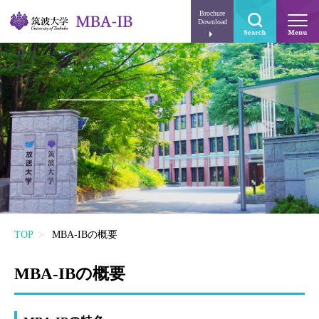
Brochure
Download
TOP
MBA-IBの概要
MBA-IBの概要