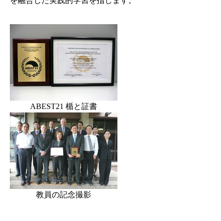
を融合した実践的学習を指します。
ABEST21 楯と証書
教員の記念撮影