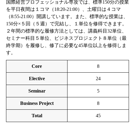
国際経営プロフェッショナル専攻では、標準150分の授業
を平日夜間は１コマ（18:20-21:00）、土曜日は４コマ
（8:55-21:00）開講しています。また、標準的な授業は、
150分×５回（５週）で完結し、１単位を修得できます。
２年間の標準的な履修方法としては、講義科目32単位、
セミナー科目５単位、ビジネスプロジェクト８単位（最
終学期）を履修し、修了に必要な45単位以上を修得しま
す。
Core
8
Elective
24
Seminar
5
Business Project
8
Total
45